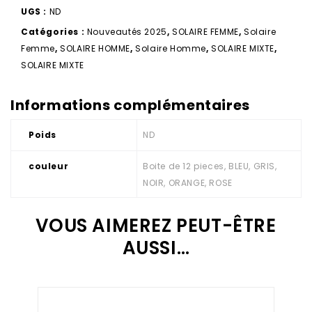
UGS :
ND
Catégories :
Nouveautés 2025
,
SOLAIRE FEMME
,
Solaire
Femme
,
SOLAIRE HOMME
,
Solaire Homme
,
SOLAIRE MIXTE
,
SOLAIRE MIXTE
Informations complémentaires
Poids
ND
couleur
Boite de 12 pieces, BLEU, GRIS,
NOIR, ORANGE, ROSE
VOUS AIMEREZ PEUT-ÊTRE
AUSSI…