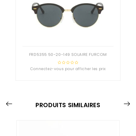
FRD5355 50-20-149 SOLAIRE FURCOM
Connectez-vous pour afficher les prix
0
out
of
5
PRODUITS SIMILAIRES