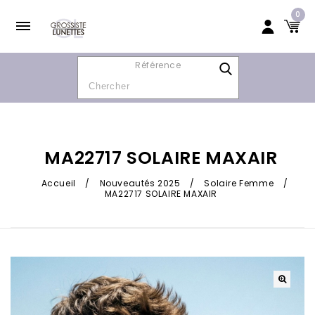
0
Référence
MA22717 SOLAIRE MAXAIR
Accueil
/
Nouveautés 2025
/
Solaire Femme
/
MA22717 SOLAIRE MAXAIR