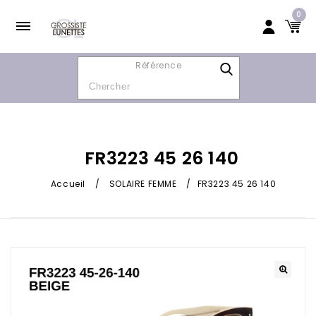
0
Référence
FR3223 45 26 140
Accueil
/
SOLAIRE FEMME
/
FR3223 45 26 140