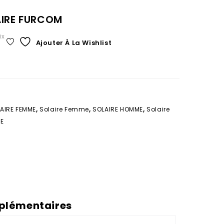
AIRE FURCOM
ix
Ajouter À La Wishlist
AIRE FEMME
,
Solaire Femme
,
SOLAIRE HOMME
,
Solaire
TE
plémentaires