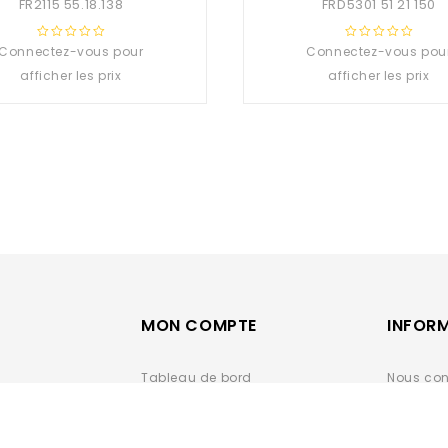
FR2115 55.18.138
FRD5301 51 21 150
Connectez-vous pour
0
Connectez-vous pou
0
out
out
afficher les prix
afficher les prix
of
of
5
5
MON COMPTE
INFOR
Tableau de bord
Nous con
Mes commandes
Conditio
Carnet d'adresses
Vente