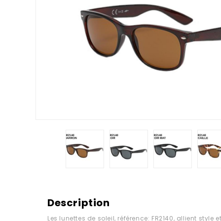
Description
Les lunettes de soleil, référence: FR2140, allient style 