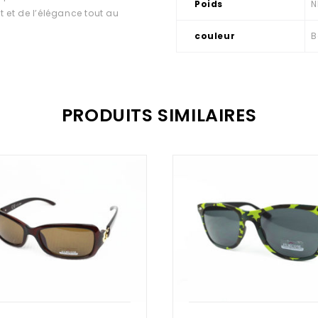
Poids
N
rt et de l’élégance tout au
couleur
B
PRODUITS SIMILAIRES