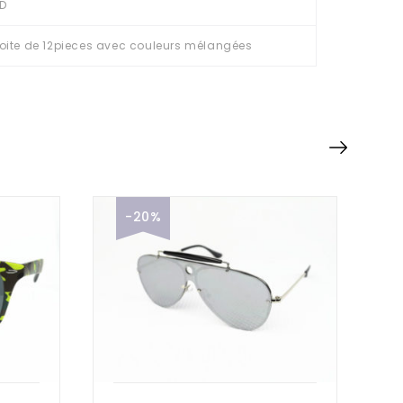
D
oite de 12pieces avec couleurs mélangées
-20%