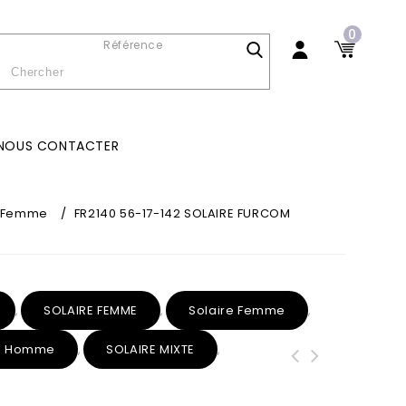
0
Référence
NOUS CONTACTER
e Femme
/
FR2140 56-17-142 SOLAIRE FURCOM
SOLAIRE FEMME
Solaire Femme
,
,
,
re Homme
SOLAIRE MIXTE
,
,