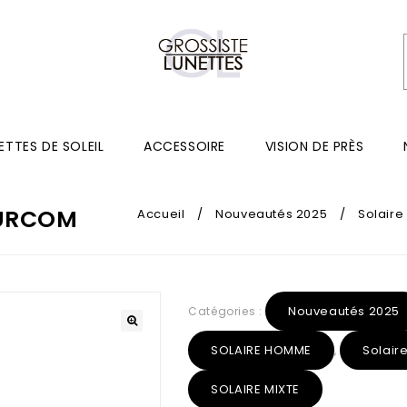
ETTES DE SOLEIL
ACCESSOIRE
VISION DE PRÈS
FURCOM
Accueil
/
Nouveautés 2025
/
Solair
Nouveautés 2025
Catégories :
SOLAIRE HOMME
Solai
,
SOLAIRE MIXTE