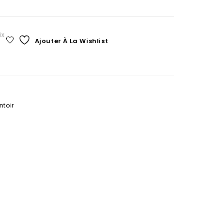
ix
Ajouter À La Wishlist
ntoir