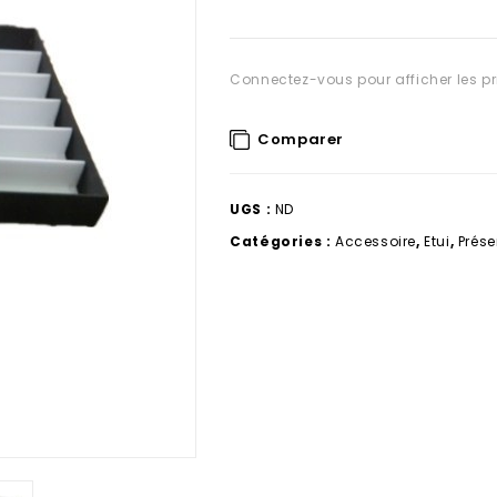
Connectez-vous pour afficher les pr
Comparer
UGS :
ND
Catégories :
Accessoire
,
Etui
,
Prése