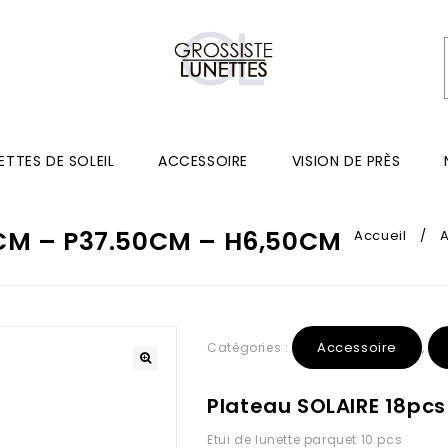
ETTES DE SOLEIL
ACCESSOIRE
VISION DE PRÈS
8CM – P37.50CM – H6,50CM
Accueil
/
Accessoire
Catégories :
,
Plateau SOLAIRE 18pc
Etui de lunette parquet 10 pcs