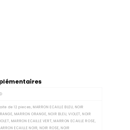
plémentaires
D
oite de 12 pieces, MARRON ECAILLE BLEU, NOIR
RANGE, MARRON ORANGE, NOIR BLEU, VIOLET, NOIR
IOLET, MARRON ECAILLE VERT, MARRON ECAILLE ROSE,
ARRON ECAILLE NOIR, NOIR ROSE, NOIR