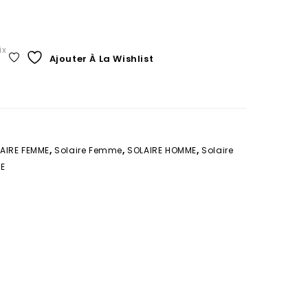
ix
Ajouter À La Wishlist
AIRE FEMME
,
Solaire Femme
,
SOLAIRE HOMME
,
Solaire
TE