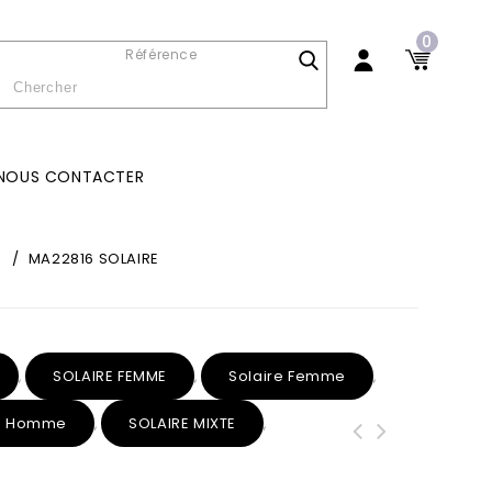
0
Référence
NOUS CONTACTER
/
MA22816 SOLAIRE
SOLAIRE FEMME
Solaire Femme
,
,
,
re Homme
SOLAIRE MIXTE
,
,