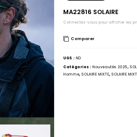
MA22816 SOLAIRE
Connectez-vous pour afficher les pr
Comparer
UGS :
ND
Catégories :
Nouveautés 2025
,
SOL
Homme
,
SOLAIRE MIXTE
,
SOLAIRE MIX