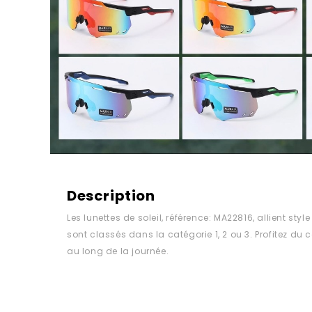
Description
Les lunettes de soleil, référence: MA22816, allient style
sont classés dans la catégorie 1, 2 ou 3. Profitez du c
au long de la journée.