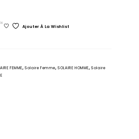
ix
Ajouter À La Wishlist
AIRE FEMME
,
Solaire Femme
,
SOLAIRE HOMME
,
Solaire
TE