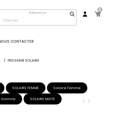
0
Référence
NOUS CONTACTER
e
/
FRD3461B SOLAIRE
SOLAIRE FEMME
Solaire Femme
,
,
,
re Homme
SOLAIRE MIXTE
,
,