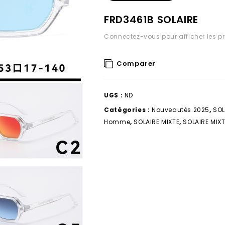
FRD3461B SOLAIRE
Connectez-vous pour afficher les pr
Comparer
UGS :
ND
Catégories :
Nouveautés 2025
,
SOL
Homme
,
SOLAIRE MIXTE
,
SOLAIRE MIX