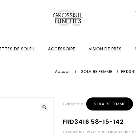
ETTES DE SOLEIL
ACCESSOIRE
VISION DE PRÈS
Accueil
/
SOLAIRE FEMME
/
FRD341
SOLAIRE FEMME
Catégorie :
FRD3416 58-15-142
Connectez-vous pour afficher les pr