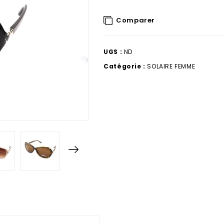
Comparer
UGS :
ND
Catégorie :
SOLAIRE FEMME