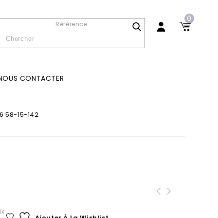
0
Référence
NOUS CONTACTER
6 58-15-142
ix
Ajouter À La Wishlist