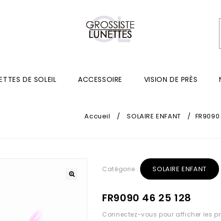
ETTES DE SOLEIL
ACCESSOIRE
VISION DE PRÈS
Accueil
/
SOLAIRE ENFANT
/
FR9090 
SOLAIRE ENFANT
Catégorie :
FR9090 46 25 128
Connectez-vous pour afficher les pr