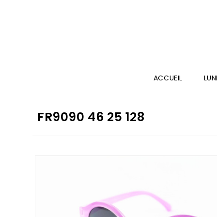
ACCUEIL
LUN
FR9090 46 25 128