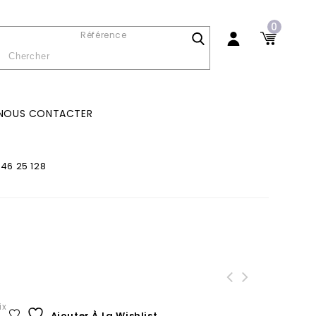
0
Référence
NOUS CONTACTER
46 25 128
ix
Ajouter À La Wishlist