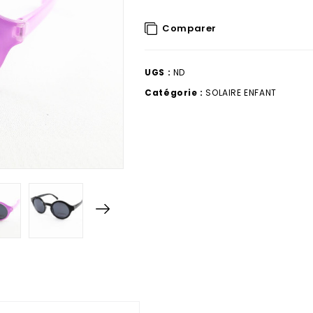
Comparer
UGS :
ND
Catégorie :
SOLAIRE ENFANT