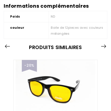
Informations complémentaires
Poids
ND
couleur
Boite de 12pieces avec couleurs
mélangées
PRODUITS SIMILAIRES
-20%