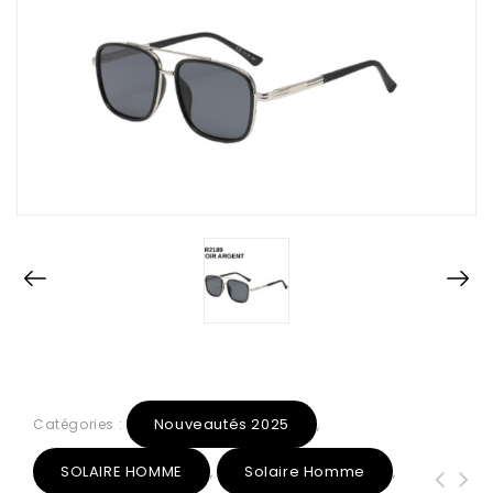
Nouveautés 2025
Catégories :
,
SOLAIRE HOMME
Solaire Homme
,
,