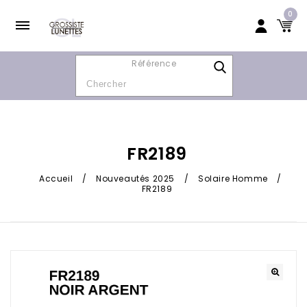
0
Référence
FR2189
Accueil
/
Nouveautés 2025
/
Solaire Homme
/
FR2189