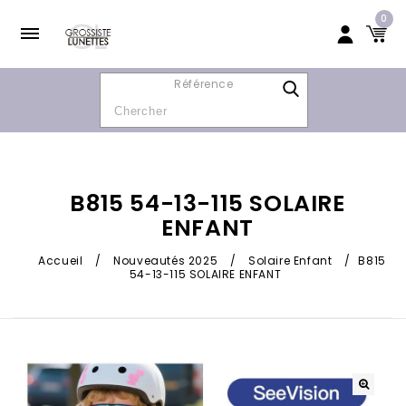
0
Référence
B815 54-13-115 SOLAIRE
ENFANT
Accueil
/
Nouveautés 2025
/
Solaire Enfant
/
B815
54-13-115 SOLAIRE ENFANT