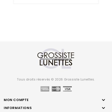
of
5
Tous droits réservés © 2026 Grossiste Lunettes.
MON COMPTE
INFORMATIONS