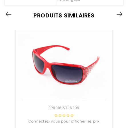
PRODUITS SIMILAIRES
FR6016 57 16 105
Connectez-vous pour afficher les prix
0
out